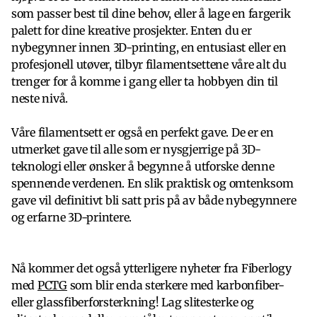
som passer best til dine behov, eller å lage en fargerik
palett for dine kreative prosjekter. Enten du er
nybegynner innen 3D-printing, en entusiast eller en
profesjonell utøver, tilbyr filamentsettene våre alt du
trenger for å komme i gang eller ta hobbyen din til
neste nivå.
Våre filamentsett er også en perfekt gave. De er en
utmerket gave til alle som er nysgjerrige på 3D-
teknologi eller ønsker å begynne å utforske denne
spennende verdenen. En slik praktisk og omtenksom
gave vil definitivt bli satt pris på av både nybegynnere
og erfarne 3D-printere.
Nå kommer det også ytterligere nyheter fra Fiberlogy
med
PCTG
som blir enda sterkere med karbonfiber-
eller glassfiberforsterkning! Lag slitesterke og