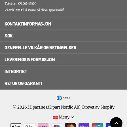
Telefon: 09.00-15.00
Vi er klare til å svare på dine spørsmål!
KONTAKTINFORMASJON
SØK
GENERELLE VILKÅR OG BETINGELSER
LEVERINGSINFORMASJON
INTEGRITET
RETUR OG GARANTI
©
2026
3Dpart.se (3Dpart Nordic AB), Drevet av Shopify
Meny