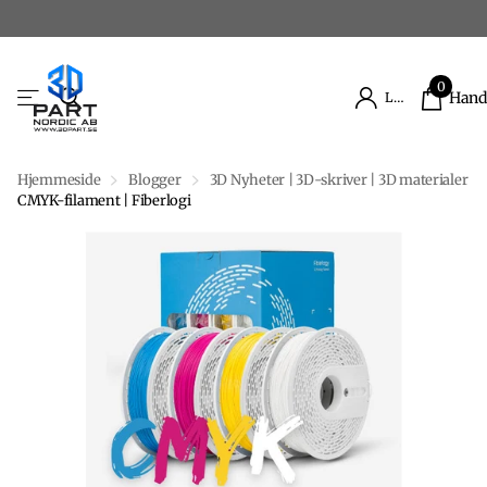
0
Hand
Logg inn
Hjemmeside
Blogger
3D Nyheter | 3D-skriver | 3D materialer
CMYK-filament | Fiberlogi