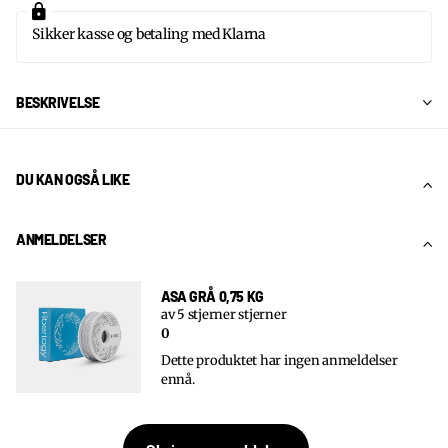
Sikker kasse og betaling med Klarna
BESKRIVELSE
DU KAN OGSÅ LIKE
ANMELDELSER
ASA GRÅ 0,75 KG
av 5 stjerner stjerner
0
Dette produktet har ingen anmeldelser
ennå.