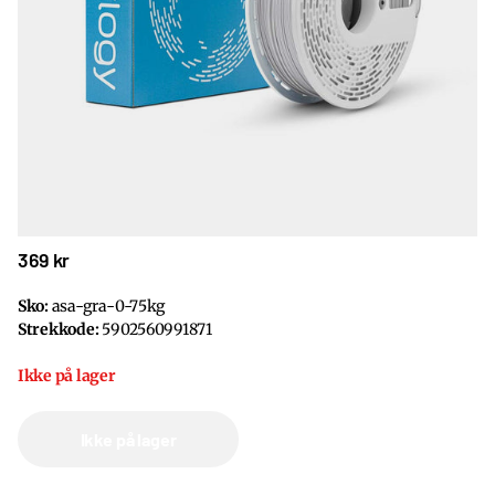
369 kr
Sko:
asa-gra-0-75kg
Strekkode:
5902560991871
Ikke på lager
Ikke på lager