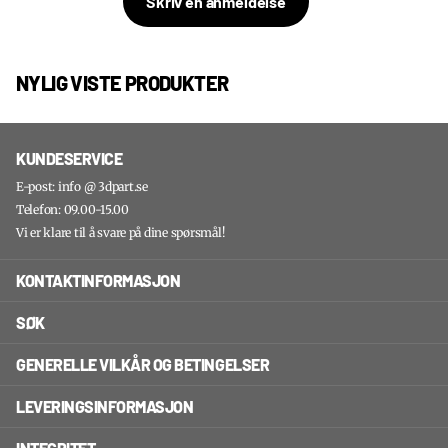
Skriv en anmeldelse
NYLIG VISTE PRODUKTER
KUNDESERVICE
E-post: info @ 3dpart.se
Telefon: 09.00-15.00
Vi er klare til å svare på dine spørsmål!
KONTAKTINFORMASJON
SØK
GENERELLE VILKÅR OG BETINGELSER
LEVERINGSINFORMASJON