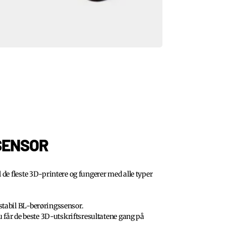
SENSOR
de fleste 3D-printere og fungerer med alle typer
tabil BL-berøringssensor.
u får de beste 3D-utskriftsresultatene gang på