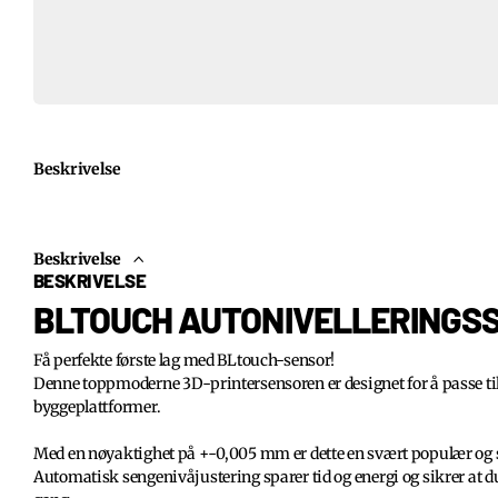
Beskrivelse
Beskrivelse
BESKRIVELSE
BLTOUCH AUTONIVELLERINGS
Få perfekte første lag med BLtouch-sensor!
Denne toppmoderne 3D-printersensoren er designet for å passe til 
byggeplattformer.
Med en nøyaktighet på +-0,005 mm er dette en svært populær og s
Automatisk sengenivåjustering sparer tid og energi og sikrer at d