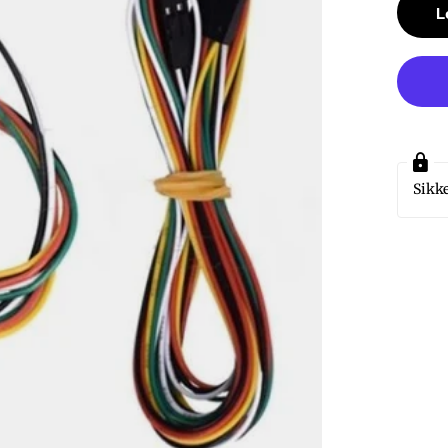
L
Sikke