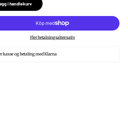
egg i handlekurv
Fler betalningsalternativ
r kasse og betaling med Klarna