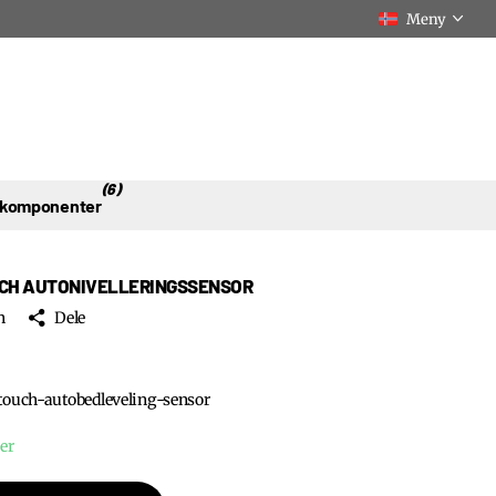
Meny
(6)
 komponenter
CH AUTONIVELLERINGSSENSOR
h
Dele
ouch-autobedleveling-sensor
er