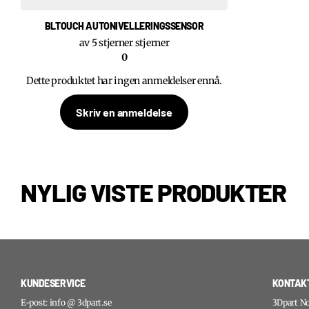
BLTOUCH AUTONIVELLERINGSSENSOR
av 5 stjerner stjerner
0
Dette produktet har ingen anmeldelser ennå.
Skriv en anmeldelse
NYLIG VISTE PRODUKTER
KUNDESERVICE
KONTAK
E-post: info @ 3dpart.se
3Dpart No