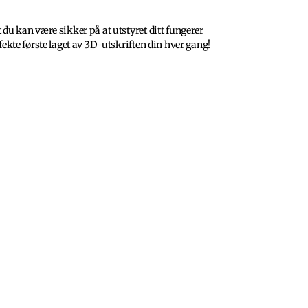
t du kan være sikker på at utstyret ditt fungerer
erfekte første laget av 3D-utskriften din hver gang!