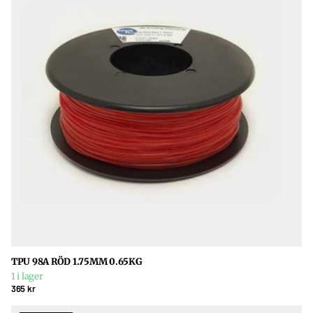
TPU 98A RÖD 1.75MM 0.65KG
1 i lager
365 kr