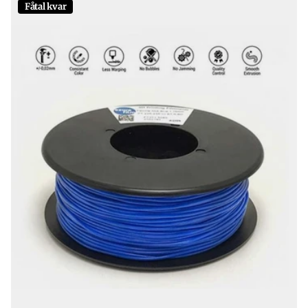
Fåtal kvar