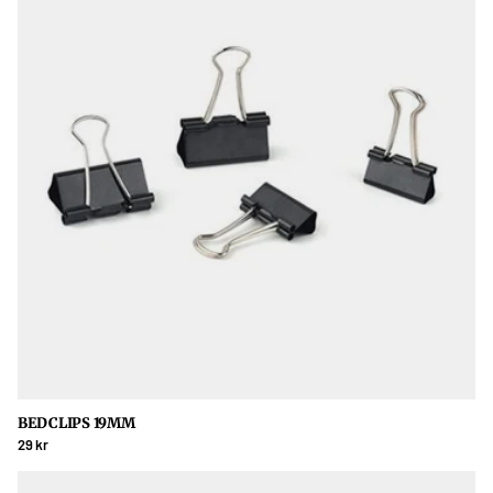
BEDCLIPS 19MM
29 kr