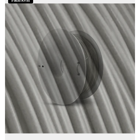
Fåtal kvar