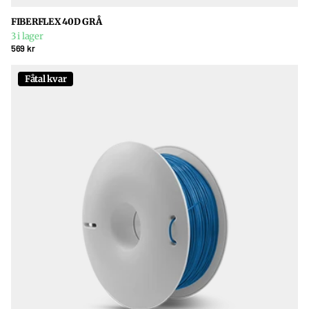
FIBERFLEX 40D GRÅ
3 i lager
569 kr
Fåtal kvar