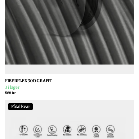
FIBERFLEX 30D GRAFIT
3 i lager
569 kr
Fåtal kvar