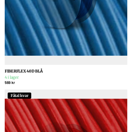
FIBERFLEX 40D BLÅ
4 i lager
569 kr
Fåtal kvar