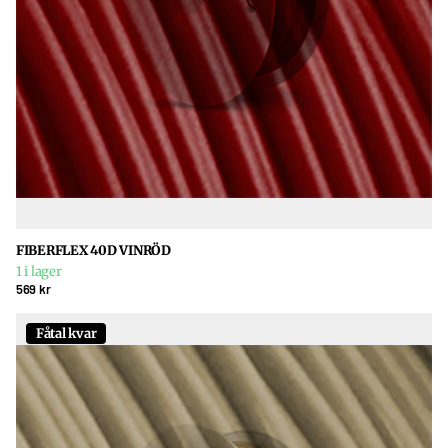
FIBERFLEX 40D VINRÖD
1 i lager
569 kr
Fåtal kvar