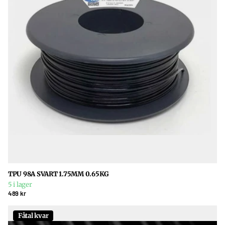
TPU 98A SVART 1.75MM 0.65KG
5 i lager
489 kr
Fåtal kvar