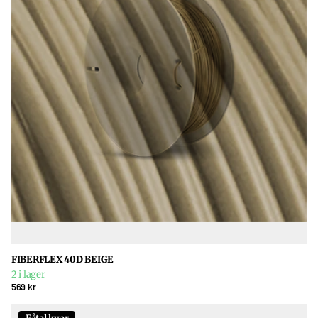
FIBERFLEX 40D BEIGE
2 i lager
569 kr