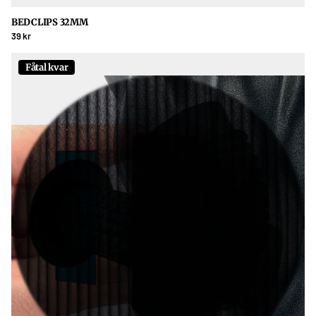
BEDCLIPS 32MM
39 kr
Fåtal kvar