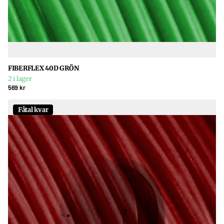
FIBERFLEX 40D GRÖN
2 i lager
569 kr
Fåtal kvar