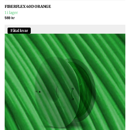
FIBERFLEX 40D ORANGE
1 i lager
569 kr
Fåtal kvar