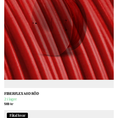
FIBERFLEX 40D RÖD
2 i lager
569 kr
Fåtal kvar