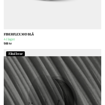
FIBERFLEX 30D BLÅ
4 i lager
569 kr
Fåtal kvar