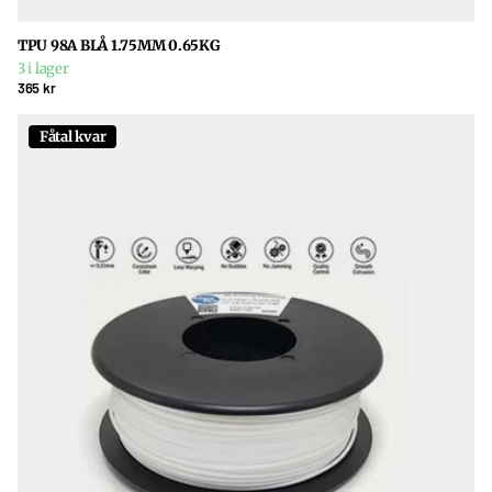
TPU 98A BLÅ 1.75MM 0.65KG
3 i lager
365 kr
Fåtal kvar