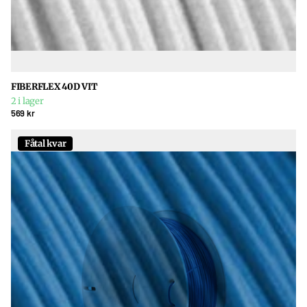
FIBERFLEX 40D VIT
2 i lager
569 kr
Fåtal kvar