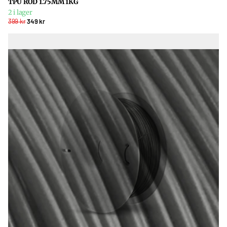
TPU RÖD 1.75MM 1KG
2 i lager
399 kr
349 kr