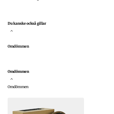
Du kanske också gillar
Omdömmen
Omdömmen
Omdömmen