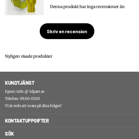
Denna produkt har inga recensioner än
Skriv en recension
Nyligen visade produkter
KUNDTJÄNST
Epost: info @ 3dpart.se
Telefon: 09.00-15.00
Vi är redo att svara på dina frågor!
KONTAKTUPPGIFTER
SÖK