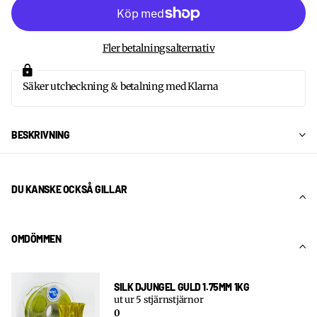
Fler betalningsalternativ
Säker utcheckning & betalning med Klarna
BESKRIVNING
DU KANSKE OCKSÅ GILLAR
OMDÖMMEN
SILK DJUNGEL GULD 1.75MM 1KG
ut ur 5 stjärnstjärnor
0